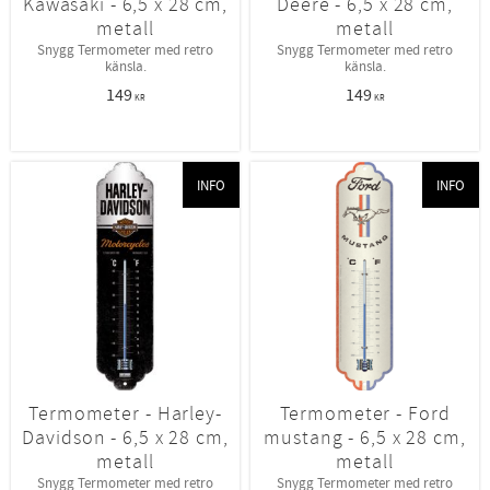
Kawasaki - 6,5 x 28 cm,
Deere - 6,5 x 28 cm,
metall
metall
Snygg Termometer med retro
Snygg Termometer med retro
känsla.
känsla.
149
149
KR
KR
INFO
INFO
Termometer - Harley-
Termometer - Ford
Davidson - 6,5 x 28 cm,
mustang - 6,5 x 28 cm,
metall
metall
Snygg Termometer med retro
Snygg Termometer med retro