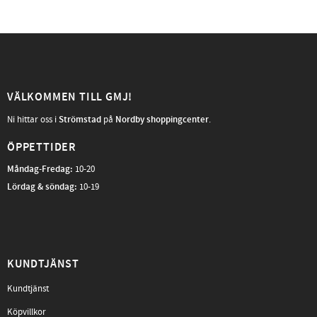
VÄLKOMMEN TILL GMJ!
Ni hittar oss i
Strömstad
på
Nordby shoppingcenter
.
ÖPPETTIDER
Måndag-Fredag
:
10-20
Lördag & söndag:
10-19
KUNDTJÄNST
Kundtjänst
Köpvillkor