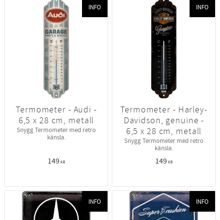
INFO
INFO
Termometer - Audi -
Termometer - Harley-
6,5 x 28 cm, metall
Davidson, genuine -
6,5 x 28 cm, metall
Snygg Termometer med retro
känsla.
Snygg Termometer med retro
känsla.
149
149
KR
KR
INFO
INFO