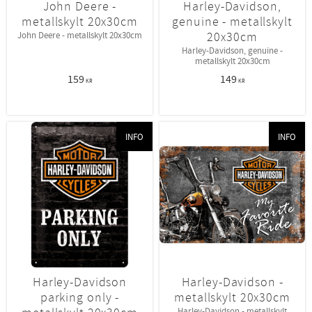
John Deere -
Harley-Davidson,
metallskylt 20x30cm
genuine - metallskylt
20x30cm
John Deere - metallskylt 20x30cm
Harley-Davidson, genuine -
metallskylt 20x30cm
159
149
KR
KR
INFO
INFO
Harley-Davidson
Harley-Davidson -
parking only -
metallskylt 20x30cm
Harley-Davidson - metallskylt