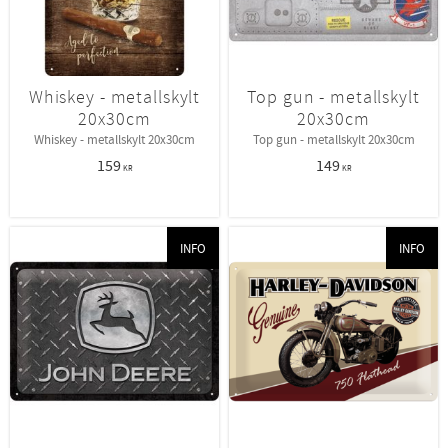
Whiskey - metallskylt
Top gun - metallskylt
20x30cm
20x30cm
Whiskey - metallskylt 20x30cm
Top gun - metallskylt 20x30cm
159
149
KR
KR
INFO
INFO