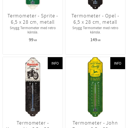
Termometer - Sprite -
Termometer - Opel -
6,5 x 28 cm, metall
6,5 x 28 cm, metall
Snygg Termometer med retro
Snygg Termometer med retro
känsla.
känsla.
99
149
KR
KR
INFO
INFO
Termometer -
Termometer - John