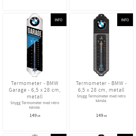
INFO
INFO
Termometer - BMW
Termometer - BMW -
Garage - 6,5 x 28 cm,
6,5 x 28 cm, metall
metall
Snygg Termometer med retro
känsla.
Snygg Termometer med retro
känsla.
149
149
KR
KR