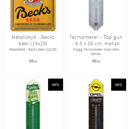
Metallskylt - Becks
Termometer - Top gun
beer (15x20)
- 6,5 x 28 cm, metall
Metallskylt - Becks beer (15x20)
Snygg Termometer med retro
känsla.
99
99
KR
KR
INFO
INFO