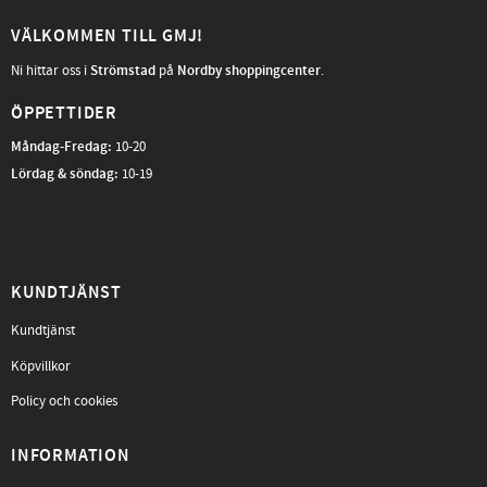
VÄLKOMMEN TILL GMJ!
Ni hittar oss i
Strömstad
på
Nordby shoppingcenter
.
ÖPPETTIDER
Måndag-Fredag
:
10-20
Lördag & söndag:
10-19
KUNDTJÄNST
Kundtjänst
Köpvillkor
Policy och cookies
INFORMATION