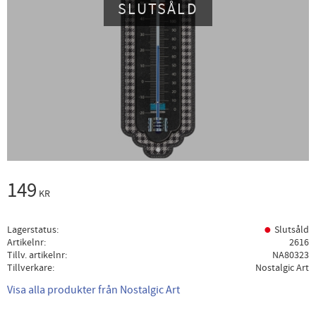
SLUTSÅLD
149
KR
Lagerstatus
Slutsåld
Artikelnr
2616
Tillv. artikelnr
NA80323
Tillverkare
Nostalgic Art
Visa alla produkter från Nostalgic Art