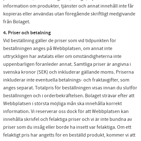
information om produkter, tjänster och annat innehåll inte får
kopieras eller användas utan föregående skriftligt medgivande
från Bolaget.
4. Priser och betalning
Vid beställning gäller de priser som vid tidpunkten för
beställningen anges på Webbplatsen, om annat inte
uttryckligen har avtalats eller om omständigheterna inte
uppenbarligen föranleder annat. Samtliga priser är angivna i
svenska kronor (SEK) och inkluderar gällande moms. Priserna
inkluderar inte eventuella betalnings- och fraktavgifter, som
anges separat. Totalpris för beställningen visas innan du slutför
beställningen och i orderbekräftelsen. Bolaget strävar efter att
Webbplatsen i största möjliga mån ska innehålla korrekt
information. Vi reserverar oss dock för att Webbplatsen kan
innehålla skrivfel och felaktiga priser och vi är inte bundna av
priser som du insåg eller borde ha insett var felaktiga. Om ett
felaktigt pris har angetts för en beställd produkt, kommer vi att