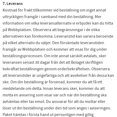
7. Leverans
Kostnad för frakt tillkommer vid beställning om inget annat
uttryckligen framgår i samband med din beställning. Mer
information om vilka leveransalternativ vi erbjuder kan du hitta
på Webbplatsen. Observera att begränsningar i de olika
alternativen kan förekomma. Leveranstid kan variera beroende
på vilket alternativ du väljer. Den förväntade leveranstiden
framgår av Webbplatsen och kommer att visas för dig under
beställningsprocessen. Om inte annat särskilt avtalats, sker
leveransen senast 30 dagar från det att Bolaget skriftligen
bekräftat beställningen genom orderbekräftelsen. Observera
att leveranstider är ungefärliga och att avvikelser från dessa kan
ske. Om din beställning är försenad, kommer du att få ett
meddelande om detta. Innan leverans sker, kommer du att
motta en avisering som visar var och när din beställning ska
avhämtas eller tas emot. Du ansvarar för att du mottar eller
löser ut din beställning under den tid som anges i aviseringen.
Paket hämtas i första hand ut personligen med giltig