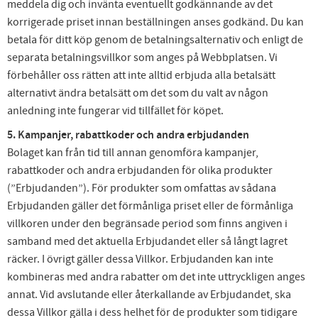
meddela dig och invänta eventuellt godkännande av det
korrigerade priset innan beställningen anses godkänd. Du kan
betala för ditt köp genom de betalningsalternativ och enligt de
separata betalningsvillkor som anges på Webbplatsen. Vi
förbehåller oss rätten att inte alltid erbjuda alla betalsätt
alternativt ändra betalsätt om det som du valt av någon
anledning inte fungerar vid tillfället för köpet.
5. Kampanjer, rabattkoder och andra erbjudanden
Bolaget kan från tid till annan genomföra kampanjer,
rabattkoder och andra erbjudanden för olika produkter
(”Erbjudanden”). För produkter som omfattas av sådana
Erbjudanden gäller det förmånliga priset eller de förmånliga
villkoren under den begränsade period som finns angiven i
samband med det aktuella Erbjudandet eller så långt lagret
räcker. I övrigt gäller dessa Villkor. Erbjudanden kan inte
kombineras med andra rabatter om det inte uttryckligen anges
annat. Vid avslutande eller återkallande av Erbjudandet, ska
dessa Villkor gälla i dess helhet för de produkter som tidigare