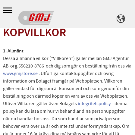
Meny
KÖPVILLKOR
1. Allmänt
Dessa allmänna villkor (”Villkoren”) gäller mellan GMJ Agentur
AB org.556210-8786 och dig som gör en beställning från oss via
www.gmjstore.se
. Utförliga kontaktuppgifter och övrig
information om Bolaget framgår på Webbplatsen. Villkoren
gäller endast för dig som är konsument och som genomför din
beställning och därmed köper en vara av oss via Webbplatsen.
Utöver Villkoren gäller även Bolagets
integritetspolicy
. I denna
policy kan du läsa om hur vi behandlar dina personuppgifter
när du handlar hos oss. Du som handlar som privatperson
behöver vara över 16 år och inte stå under förmyndarskap. Om
du är under 16 år krävs dina målsmäns samtycke för att få