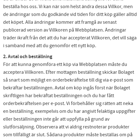
beställa hos oss. Vi kan när som helst ändra dessa Villkor, men
de ändringar som du godkände vid tiden för ditt köp gäller alltid
det köpet. Alla ändringar kommer att framgå av senast
publicerad version av Villkoren på Webbplatsen. Ändringar
träder ikraft från det att du har accepterat Villkoren, det vill säga
i samband med att du genomför ett nytt köp.
2. Avtal och beställning
För att kunna genomföra ett köp via Webbplatsen måste du
acceptera Villkoren. Efter mottagen beställning skickar Bolaget
så snart som möjligt en orderbekräftelse till dig via e-post som
bekräftar beställningen. Avtal om köp ingås först när Bolaget
skriftligen har bekräftat beställningen och du har fått
orderbekräftelsen per e-post. Vi förbehåller sig rätten att neka
en beställning, exempelvis om du har angivit felaktiga uppgifter
eller beställningen inte går att uppfylla på grund av
slutförsäljning. Observera att vi aldrig restnoterar produkter
som tillfälligt är slut. Sådana produkter måste beställas om på