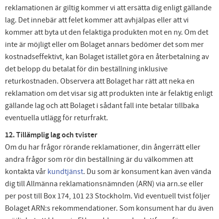
reklamationen är giltig kommer vi att ersätta dig enligt gällande
lag. Det innebär att felet kommer att avhjälpas eller att vi
kommer att byta ut den felaktiga produkten mot en ny. Om det
inte är möjligt eller om Bolaget annars bedömer det som mer
kostnadseffektivt, kan Bolaget istället göra en återbetalning av
det belopp du betalat för din beställning inklusive
returkostnaden. Observera att Bolaget har rätt att neka en
reklamation om det visar sig att produkten inte är felaktig enligt
gällande lag och att Bolaget i sådant fall inte betalar tillbaka
eventuella utlägg för returfrakt.
12. Tillämplig lag och tvister
Om du har frågor rörande reklamationer, din ångerrätt eller
andra frågor som rör din beställning är du välkommen att
kontakta vår
kundtjänst
. Du som är konsument kan även vända
dig till Allmänna reklamationsnämnden (ARN) via arn.se eller
per post till Box 174, 101 23 Stockholm. Vid eventuell tvist följer
Bolaget ARN:s rekommendationer. Som konsument har du även