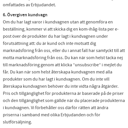
omfattades av Erbjudandet.
6. Övergiven kundvagn
Om du har lagt varor i kundvagnen utan att genomföra en
beställning, kommer vi att skicka dig en kom-ihåg-lista per e-
post över de produkter du har lagt i kundvagnen under
förutsättning att: du är kund och inte motsatt dig
marknadsföring från oss, eller du i annat fall har samtyckt till att
motta marknadsföring från oss. Du kan när som helst tacka nej
till marknadsföring genom att klicka ”unsubscribe” i mejlet du
får. Du kan när som helst återskapa kundvagnen med alla
produkter som du har lagt i kundvagnen. Om du inte vill
återskapa kundvagnen behöver du inte vidta några åtgärder.
Pris och tillgänglighet för produkterna är baserade på de priser
och den tillgänglighet som gällde när du placerade produkterna
i kundvagnen. Vi förbehåller oss därför rätten att ändra
priserna i samband med olika Erbjudanden och för
slutförsäljning.