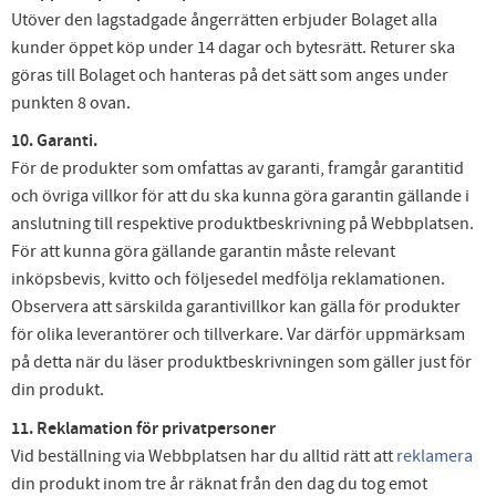
Utöver den lagstadgade ångerrätten erbjuder Bolaget alla
kunder öppet köp under 14 dagar och bytesrätt. Returer ska
göras till Bolaget och hanteras på det sätt som anges under
punkten 8 ovan.
10. Garanti.
För de produkter som omfattas av garanti, framgår garantitid
och övriga villkor för att du ska kunna göra garantin gällande i
anslutning till respektive produktbeskrivning på Webbplatsen.
För att kunna göra gällande garantin måste relevant
inköpsbevis, kvitto och följesedel medfölja reklamationen.
Observera att särskilda garantivillkor kan gälla för produkter
för olika leverantörer och tillverkare. Var därför uppmärksam
på detta när du läser produktbeskrivningen som gäller just för
din produkt.
11. Reklamation för privatpersoner
Vid beställning via Webbplatsen har du alltid rätt att
reklamera
din produkt inom tre år räknat från den dag du tog emot