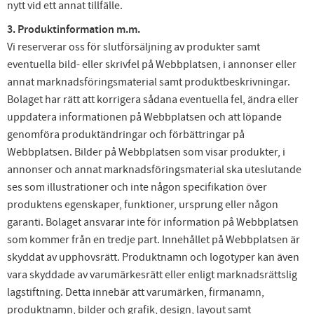
nytt vid ett annat tillfälle.
3. Produktinformation m.m.
Vi reserverar oss för slutförsäljning av produkter samt
eventuella bild- eller skrivfel på Webbplatsen, i annonser eller
annat marknadsföringsmaterial samt produktbeskrivningar.
Bolaget har rätt att korrigera sådana eventuella fel, ändra eller
uppdatera informationen på Webbplatsen och att löpande
genomföra produktändringar och förbättringar på
Webbplatsen. Bilder på Webbplatsen som visar produkter, i
annonser och annat marknadsföringsmaterial ska uteslutande
ses som illustrationer och inte någon specifikation över
produktens egenskaper, funktioner, ursprung eller någon
garanti. Bolaget ansvarar inte för information på Webbplatsen
som kommer från en tredje part. Innehållet på Webbplatsen är
skyddat av upphovsrätt. Produktnamn och logotyper kan även
vara skyddade av varumärkesrätt eller enligt marknadsrättslig
lagstiftning. Detta innebär att varumärken, firmanamn,
produktnamn, bilder och grafik, design, layout samt