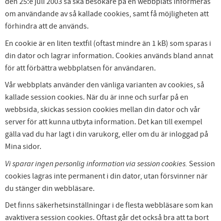
den 25:e juli 2003 så ska besökare på en webbplats informeras
om användande av så kallade cookies, samt få möjligheten att
förhindra att de används.
En cookie är en liten textfil (oftast mindre än 1 kB) som sparas i
din dator och lagrar information. Cookies används bland annat
för att förbättra webbplatsen för användaren.
Vår webbplats använder den vänliga varianten av cookies, så
kallade session cookies. När du är inne och surfar på en
webbsida, skickas session cookies mellan din dator och vår
server för att kunna utbyta information. Det kan till exempel
gälla vad du har lagt i din varukorg, eller om du är inloggad på
Mina sidor.
Vi sparar ingen personlig information via session cookies.
Session
cookies lagras inte permanent i din dator, utan försvinner när
du stänger din webbläsare.
Det finns säkerhetsinställningar i de flesta webbläsare som kan
avaktivera session cookies. Oftast går det också bra att ta bort