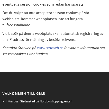
eventuella session cookies som redan har sparats.
Om du väljer att inte acceptera session cookies på vår
webbplats, kommer webbplatsen inte att fungera
tillfredsställande.
Vid besök på denna webbplats sker automatisk registrering av
din IP-adress för mätning av besöksfrekvens.
Kontakta Starweb på
www.starweb.se
för vidare information om
session cookies i webbutiken.
VÄLKOMMEN TILL GMJ!
Ni hittar oss i
Strömstad
på
Nordby shoppingcenter
.