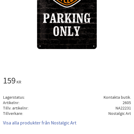
159
KR
Lagerstatus
Kontakta butik.
Artikelnr
2605
Tillv. artikelnr
NA22231
Tillverkare
Nostalgic Art
Visa alla produkter från Nostalgic Art