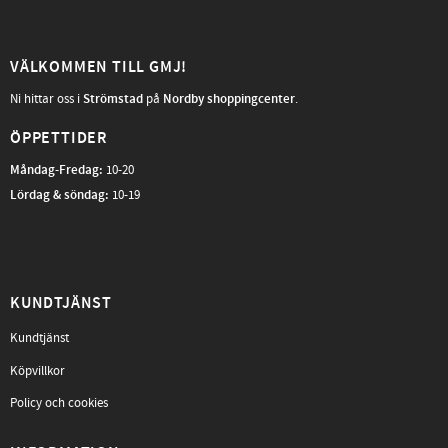
VÄLKOMMEN TILL GMJ!
Ni hittar oss i
Strömstad
på
Nordby shoppingcenter
.
ÖPPETTIDER
Måndag-Fredag
:
10-20
Lördag & söndag:
10-19
KUNDTJÄNST
Kundtjänst
Köpvillkor
Policy och cookies