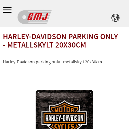
Meny
HARLEY-DAVIDSON PARKING ONLY
- METALLSKYLT 20X30CM
Harley-Davidson parking only - metallskylt 20x30cm