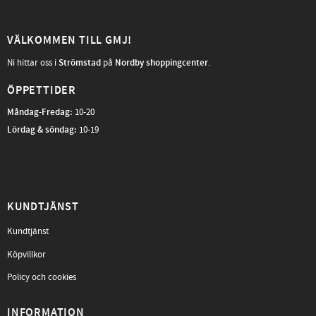
VÄLKOMMEN TILL GMJ!
Ni hittar oss i
Strömstad
på
Nordby shoppingcenter
.
ÖPPETTIDER
Måndag-Fredag
:
10-20
Lördag & söndag:
10-19
KUNDTJÄNST
Kundtjänst
Köpvillkor
Policy och cookies
INFORMATION