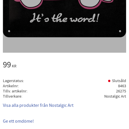
99
KR
Lagerstatus
Slutsåld
Artikelnr
8463
Tillv. artikelnr
26275
Tillverkare
Nostalgic Art
Visa alla produkter från Nostalgic Art
Ge ett omdöme!