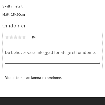
Skylt i metall.
Mått: 15x20cm
Omdömen
Du
Bli den första att lämna ett omdöme.