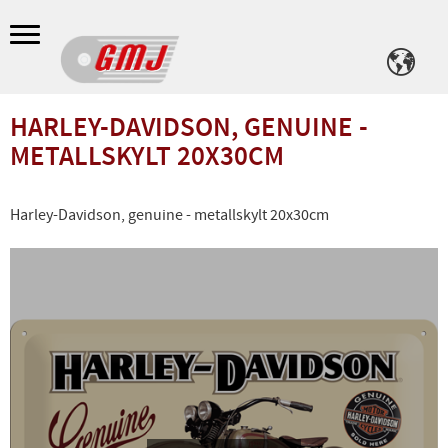
Meny
HARLEY-DAVIDSON, GENUINE -
METALLSKYLT 20X30CM
Harley-Davidson, genuine - metallskylt 20x30cm