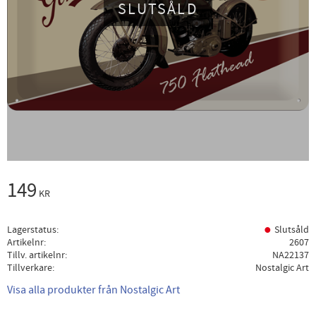
SLUTSÅLD
149
KR
Lagerstatus
Slutsåld
Artikelnr
2607
Tillv. artikelnr
NA22137
Tillverkare
Nostalgic Art
Visa alla produkter från Nostalgic Art