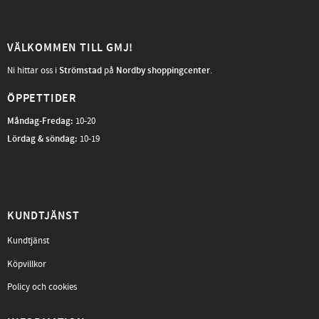
VÄLKOMMEN TILL GMJ!
Ni hittar oss i
Strömstad
på
Nordby shoppingcenter
.
ÖPPETTIDER
Måndag-Fredag
:
10-20
Lördag & söndag:
10-19
KUNDTJÄNST
Kundtjänst
Köpvillkor
Policy och cookies