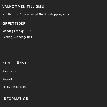
VÄLKOMMEN TILL GMJ!
Ni hittar oss i
Strömstad
på
Nordby shoppingcenter
.
ÖPPETTIDER
Måndag-Fredag
:
10-20
Lördag & söndag:
10-19
KUNDTJÄNST
Kundtjänst
Köpvillkor
Policy och cookies
INFORMATION