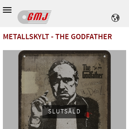
Meny
METALLSKYLT - THE GODFATHER
SLUTSÅLD