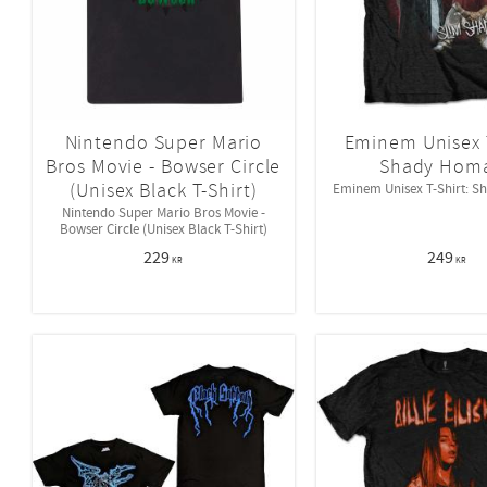
Nintendo Super Mario
Eminem Unisex T
Bros Movie - Bowser Circle
Shady Hom
(Unisex Black T-Shirt)
Eminem Unisex T-Shirt: 
Nintendo Super Mario Bros Movie -
Bowser Circle (Unisex Black T-Shirt)
229
249
KR
KR