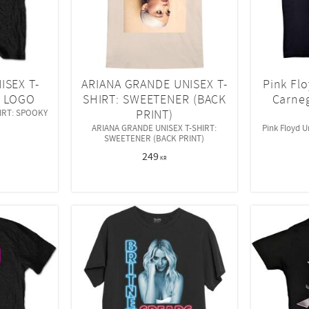
ISEX T-
ARIANA GRANDE UNISEX T-
Pink Flo
Y LOGO
SHIRT: SWEETENER (BACK
Carneg
PRINT)
HIRT: SPOOKY
ARIANA GRANDE UNISEX T-SHIRT:
Pink Floyd U
SWEETENER (BACK PRINT)
249
KR