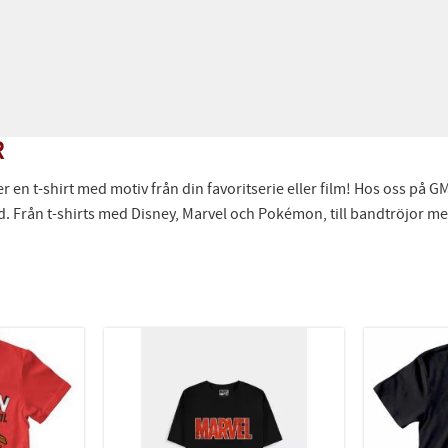
R
n t-shirt med motiv från din favoritserie eller film! Hos oss på GMJ 
Från t-shirts med Disney, Marvel och Pokémon, till bandtröjor med Q