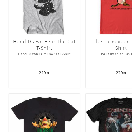
Hand Drawn Felix The Cat
The Tasmanian D
T-Shirt
Shirt
Hand Drawn Felix The Cat T-Shirt
The Tasmanian Devil 
229
229
KR
KR