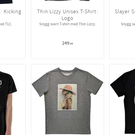
: Kicking
Thin Lizzy Unisex T-Shirt:
Slayer S
Logo
med TLC.
Snygg svart T-shirt med Thin Lizzy.
Snygg sv
249
KR