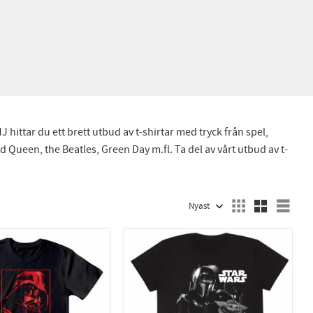
hittar du ett brett utbud av t-shirtar med tryck från spel,
ueen, the Beatles, Green Day m.fl. Ta del av vårt utbud av t-
Välj sortering
Välj