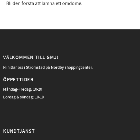
Bli den första att lämna ett omdöme.
VÄLKOMMEN TILL GMJ!
Ni hittar oss i
Strömstad
på
Nordby shoppingcenter
.
ÖPPETTIDER
Måndag-Fredag
:
10-20
Lördag & söndag:
10-19
KUNDTJÄNST