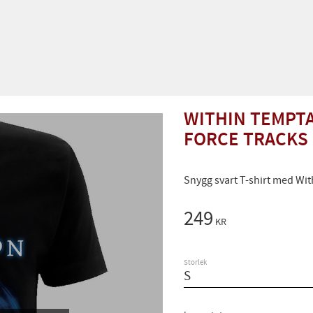
WITHIN TEMPTA
FORCE TRACKS 
Snygg svart T-shirt med Wi
249
KR
Storlek