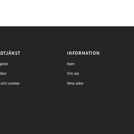
DTJÄNST
INFORMATION
jänst
Hem
llkor
Om oss
 och cookies
Mina sidor