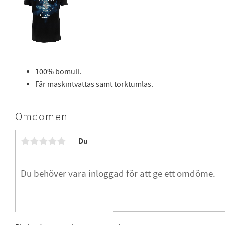
100% bomull.
Får maskintvättas samt torktumlas.
Omdömen
Du