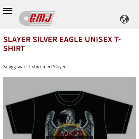
Meny
SLAYER SILVER EAGLE UNISEX T-
SHIRT
Snygg svart T-shirt med Slayer.