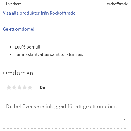
Tillverkare
Rockofftrade
Visa alla produkter från Rockofftrade
Ge ett omdöme!
100% bomull.
Får maskintvättas samt torktumlas.
Omdömen
Du