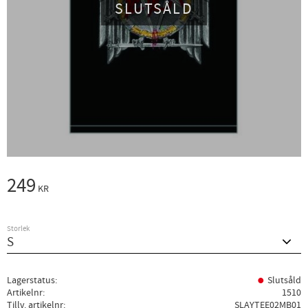
SLUTSÅLD
249
KR
Storlek
Lagerstatus
Slutsåld
Artikelnr
1510
Tillv. artikelnr
SLAYTEE02MB01