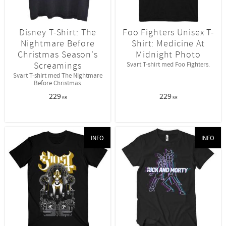
Disney T-Shirt: The
Foo Fighters Unisex T-
Nightmare Before
Shirt: Medicine At
Christmas Season's
Midnight Photo
Screamings
Svart T-shirt med Foo Fighters.
Svart T-shirt med The Nightmare
Before Christmas.
229
229
KR
KR
INFO
INFO