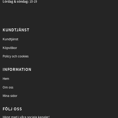
Lördag & söndag:
10-19
KUNDTJÄNST
Kundtjänst
Köpvillkor
Policy och cookies
INFORMATION
Hem
Om oss
Mina sidor
FÖLJ OSS
Häng med i våra sociala kanaler!