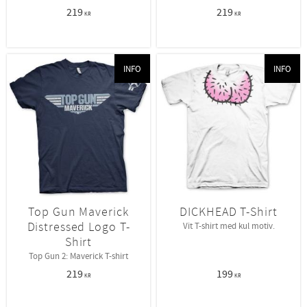
219
219
KR
KR
INFO
INFO
Top Gun Maverick
DICKHEAD T-Shirt
Distressed Logo T-
Vit T-shirt med kul motiv.
Shirt
Top Gun 2: Maverick T-shirt
219
199
KR
KR