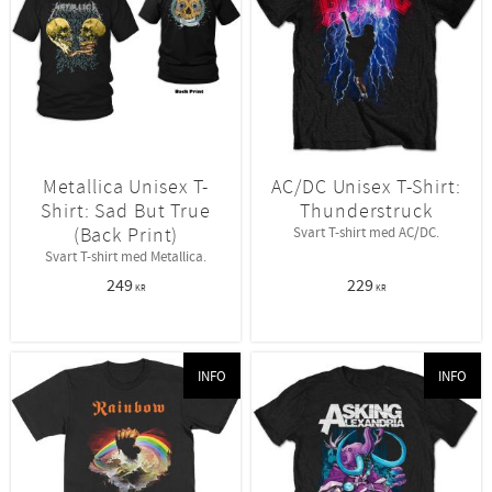
Metallica Unisex T-
AC/DC Unisex T-Shirt:
Shirt: Sad But True
Thunderstruck
(Back Print)
Svart T-shirt med AC/DC.
Svart T-shirt med Metallica.
249
229
KR
KR
INFO
INFO