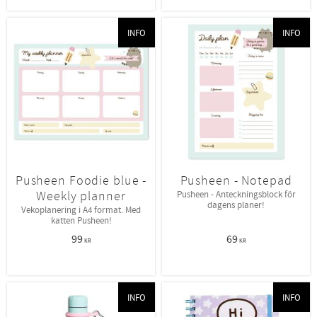
INFO
INFO
Pusheen Foodie blue -
Pusheen - Notepad
Weekly planner
Pusheen - Anteckningsblock för
dagens planer!
Vekoplanering i A4 format. Med
katten Pusheen!
99
69
KR
KR
INFO
INFO