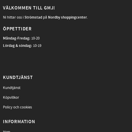
VÄLKOMMEN TILL GMJ!
Ni hittar oss i
Strömstad
på
Nordby shoppingcenter
.
ÖPPETTIDER
Måndag-Fredag
:
10-20
Lördag & söndag:
10-19
KUNDTJÄNST
Kundtjänst
Köpvillkor
Policy och cookies
INFORMATION