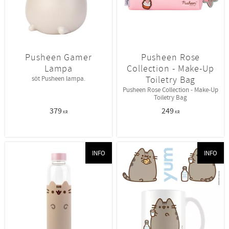
Pusheen Gamer
Pusheen Rose
Lampa
Collection - Make-Up
Toiletry Bag
söt Pusheen lampa.
Pusheen Rose Collection - Make-Up
Toiletry Bag
379
249
KR
KR
INFO
INFO