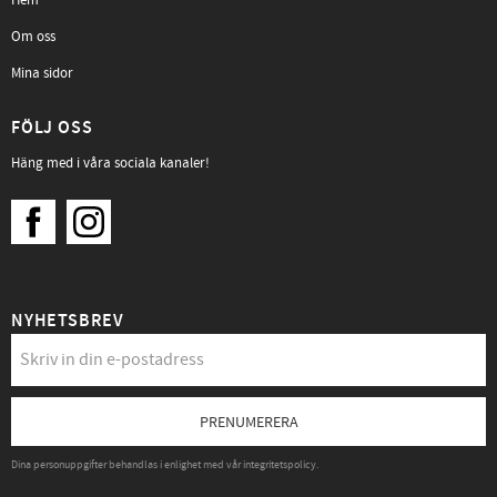
Hem
Om oss
Mina sidor
FÖLJ OSS
Häng med i våra sociala kanaler!
NYHETSBREV
PRENUMERERA
Dina personuppgifter behandlas i enlighet med vår
integritetspolicy
.