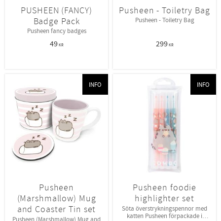
PUSHEEN (FANCY)
Pusheen - Toiletry Bag
Badge Pack
Pusheen - Toiletry Bag
Pusheen fancy badges
49
299
KR
KR
INFO
INFO
Pusheen
Pusheen foodie
(Marshmallow) Mug
highlighter set
and Coaster Tin set
Söta överstrykningspennor med
katten Pusheen förpackade i
Pusheen (Marshmallow) Mug and