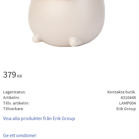
379
KR
Lagerstatus
Kontakta butik.
Artikelnr
4310448
Tillv. artikelnr
LAMP004
Tillverkare
Erik Group
Visa alla produkter från Erik Group
Ge ett omdöme!