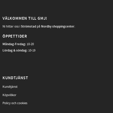
VÄLKOMMEN TILL GMJ!
Ni hittar oss i
Strömstad
på
Nordby shoppingcenter
.
ÖPPETTIDER
Måndag-Fredag
:
10-20
Lördag & söndag:
10-19
KUNDTJÄNST
Kundtjänst
Köpvillkor
Policy och cookies