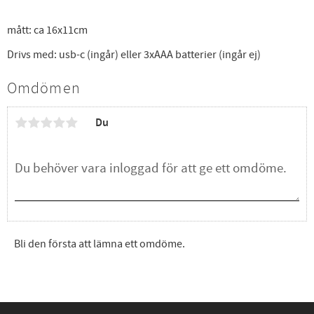
mått: ca 16x11cm
Drivs med: usb-c (ingår) eller 3xAAA batterier (ingår ej)
Omdömen
Du
Bli den första att lämna ett omdöme.