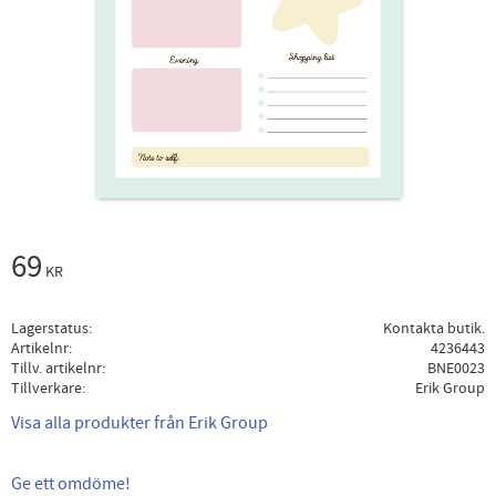
69
KR
Lagerstatus
Kontakta butik.
Artikelnr
4236443
Tillv. artikelnr
BNE0023
Tillverkare
Erik Group
Visa alla produkter från Erik Group
Ge ett omdöme!