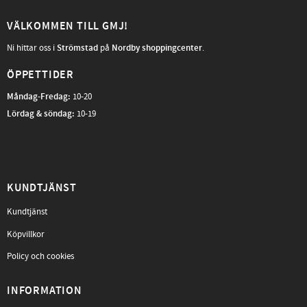
VÄLKOMMEN TILL GMJ!
Ni hittar oss i
Strömstad
på
Nordby shoppingcenter
.
ÖPPETTIDER
Måndag-Fredag
:
10-20
Lördag & söndag:
10-19
KUNDTJÄNST
Kundtjänst
Köpvillkor
Policy och cookies
INFORMATION