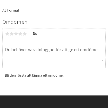
A5 Format
Omdömen
Du
Bli den första att lämna ett omdöme.