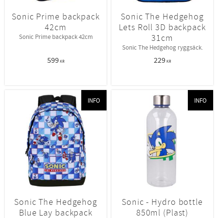
Sonic Prime backpack
Sonic The Hedgehog
42cm
Lets Roll 3D backpack
31cm
Sonic Prime backpack 42cm
Sonic The Hedgehog ryggsäck.
599
229
KR
KR
INFO
INFO
Sonic The Hedgehog
Sonic - Hydro bottle
Blue Lay backpack
850ml (Plast)