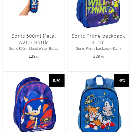
Sonic 500ml Metal
Sonic Prime backpack
Water Bottle
41cm
Sonic 500ml Metal Water Bottle
Sonic Prime backpack 41cm
129
389
KR
KR
INFO
INFO