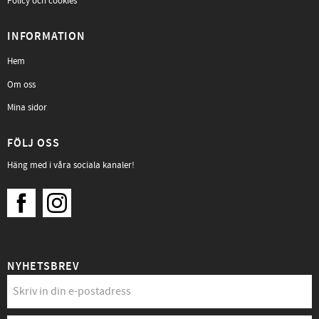
Policy och cookies
INFORMATION
Hem
Om oss
Mina sidor
FÖLJ OSS
Häng med i våra sociala kanaler!
NYHETSBREV