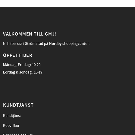
VÄLKOMMEN TILL GMJ!
Ni hittar oss i
Strömstad
på
Nordby shoppingcenter
.
ÖPPETTIDER
Måndag-Fredag
:
10-20
Lördag & söndag:
10-19
KUNDTJÄNST
Kundtjänst
Köpvillkor