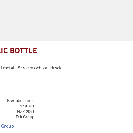
LIC BOTTLE
 metall för varm och kall dryck.
Kontakta butik.
4236301
FIZZ-2061
Erik Group
ik Group