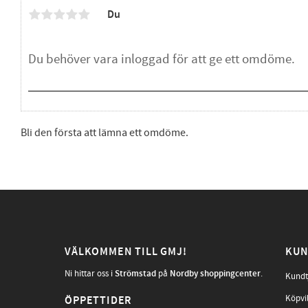
Du
Bli den första att lämna ett omdöme.
VÄLKOMMEN TILL GMJ!
KUN
Ni hittar oss i
Strömstad
på
Nordby shoppingcenter
.
Kundt
Köpvi
ÖPPETTIDER