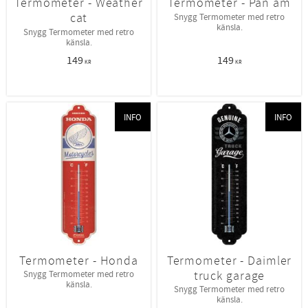
Termometer - Weather
Termometer - Pan am
cat
Snygg Termometer med retro
känsla.
Snygg Termometer med retro
känsla.
149
149
KR
KR
INFO
INFO
Termometer - Honda
Termometer - Daimler
truck garage
Snygg Termometer med retro
känsla.
Snygg Termometer med retro
känsla.