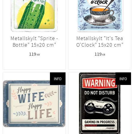
Metallskylt "Sprite -
Metallskylt "It's Tea
Bottle" 15x20 cm"
O'Clock" 15x20 cm"
119
119
KR
KR
INFO
INFO