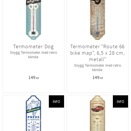
Termometer Dog
Termometer "Route 66
bike map", 6,5 x 28 cm,
Snygg Termometer med retro
känsla.
metall"
Snygg Termometer med retro
känsla.
149
149
KR
KR
INFO
INFO