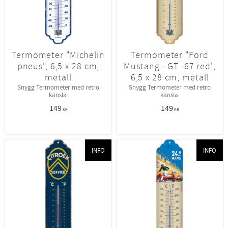
Termometer "Michelin
Termometer "Ford
pneus", 6,5 x 28 cm,
Mustang - GT -67 red",
metall
6,5 x 28 cm, metall
Snygg Termometer med retro
Snygg Termometer med retro
känsla.
känsla.
149
149
KR
KR
INFO
INFO