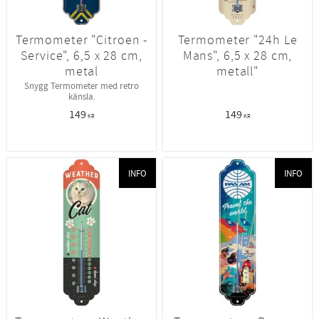
Termometer "Citroen -
Termometer "24h Le
Service", 6,5 x 28 cm,
Mans", 6,5 x 28 cm,
metal
metall"
Snygg Termometer med retro
känsla.
149
149
KR
KR
INFO
INFO