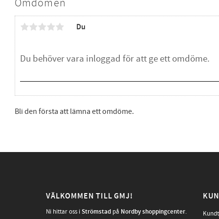
Omdömen
Du
Bli den första att lämna ett omdöme.
VÄLKOMMEN TILL GMJ!
KUN
Ni hittar oss i
Strömstad
på
Nordby shoppingcenter
.
Kundt