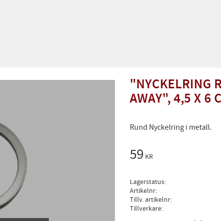
"NYCKELRING R
AWAY", 4,5 X 6 
Rund Nyckelring i metall.
59
KR
Lagerstatus
Artikelnr
Tillv. artikelnr
Tillverkare