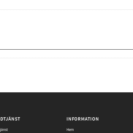
DTJÄNST
INFORMATION
jänst
Hem