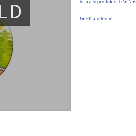
LD
Visa alla produkter från Nos
Ge ett omdöme!
.