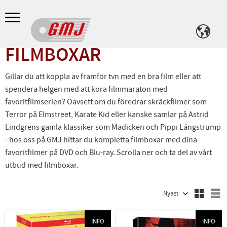
Meny
FILMBOXAR
Gillar du att koppla av framför tvn med en bra film eller att
spendera helgen med att köra filmmaraton med
favoritfilmserien? Oavsett om du föredrar skräckfilmer som
Terror på Elmstreet, Karate Kid eller kanske samlar på Astrid
Lindgrens gamla klassiker som Madicken och Pippi Långstrump
- hos oss på GMJ hittar du kompletta filmboxar med dina
favoritfilmer på DVD och Blu-ray. Scrolla ner och ta del av vårt
utbud med filmboxar.
Välj sortering
V
INFO
INFO