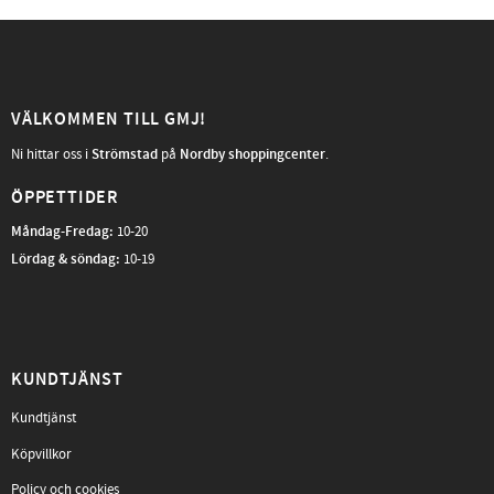
VÄLKOMMEN TILL GMJ!
Ni hittar oss i
Strömstad
på
Nordby shoppingcenter
.
ÖPPETTIDER
Måndag-Fredag
:
10-20
Lördag & söndag:
10-19
KUNDTJÄNST
Kundtjänst
Köpvillkor
Policy och cookies