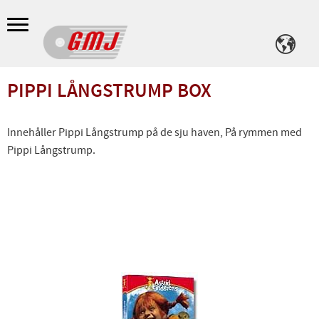
Meny
PIPPI LÅNGSTRUMP BOX
Innehåller Pippi Långstrump på de sju haven, På rymmen med
Pippi Långstrump.