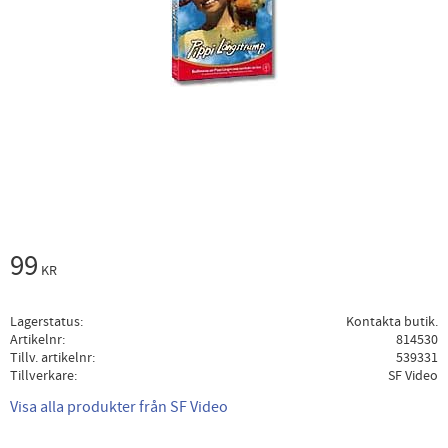
99
KR
Lagerstatus
Kontakta butik.
Artikelnr
814530
Tillv. artikelnr
539331
Tillverkare
SF Video
Visa alla produkter från SF Video