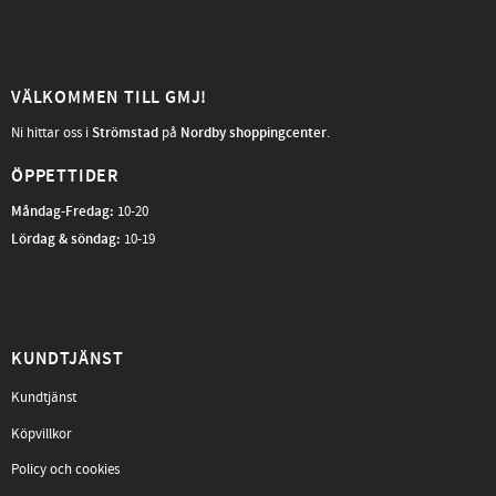
VÄLKOMMEN TILL GMJ!
Ni hittar oss i
Strömstad
på
Nordby shoppingcenter
.
ÖPPETTIDER
Måndag-Fredag
:
10-20
Lördag & söndag:
10-19
KUNDTJÄNST
Kundtjänst
Köpvillkor
Policy och cookies