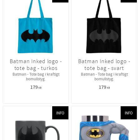
Batman Inked logo -
Batman Inked logo -
tote bag - turkos
tote bag - svart
Batman - Tote bag i kraftigt
Batman - Tote bag i kraftigt
bomullstyg.
bomullstyg.
179
179
KR
KR
INFO
INFO