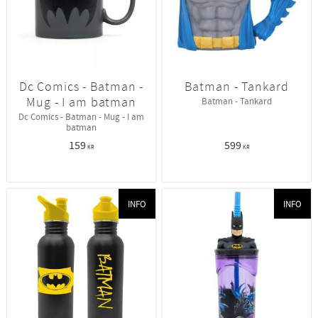
Dc Comics - Batman -
Batman - Tankard
Mug - I am batman
Batman - Tankard
Dc Comics - Batman - Mug - I am
batman
159
599
KR
KR
INFO
INFO