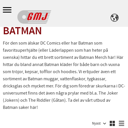
Meny
BATMAN
För den som älskar DC Comics eller har Batman som
favoritsuperhjälte (eller Läderlappen som han heter på
svenska) hittar du ett brett sortiment av Batman Merch här! Här
hittar du bland annat Batman kläder för både barn och vuxna
som tröjor, kepsar, tofflor och hoodies. Vi erbjuder även ett
sortiment av Batman muggar, vattenflaskor, tygkassar,
dricksglas och mycket mer. För dig som föredrar skurkarna i DC-
universumet finns det även några prylar med bl.a. The Joker
(Jokern) och The Riddler (Gåtan). Ta del av vårt utbud av
Batman saker här!
Välj sortering
V