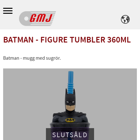
Meny
BATMAN - FIGURE TUMBLER 360ML
Batman - mugg med sugrör.
SLUTSÅLD