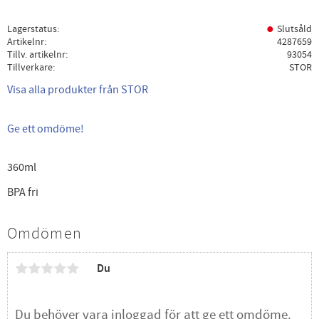
Lagerstatus
Slutsåld
Artikelnr
4287659
Tillv. artikelnr
93054
Tillverkare
STOR
Visa alla produkter från STOR
Ge ett omdöme!
360ml
BPA fri
Omdömen
Du