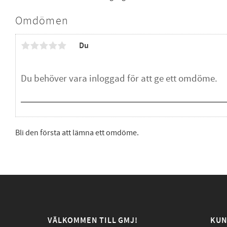
Omdömen
Du
Bli den första att lämna ett omdöme.
VÄLKOMMEN TILL GMJ!
KUN