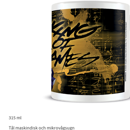
315 ml
Tål maskindisk och mikrovågsugn