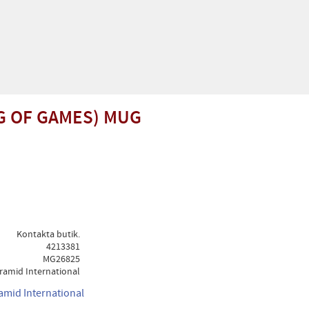
NG OF GAMES) MUG
Kontakta butik.
4213381
MG26825
ramid International
ramid International