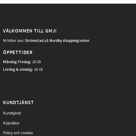
VÄLKOMMEN TILL GMJ!
Ni hittar oss i
Strömstad
på
Nordby shoppingcenter
.
ÖPPETTIDER
Måndag-Fredag
:
10-20
Lördag & söndag:
10-19
KUNDTJÄNST
Kundtjänst
Köpvillkor
Policy och cookies