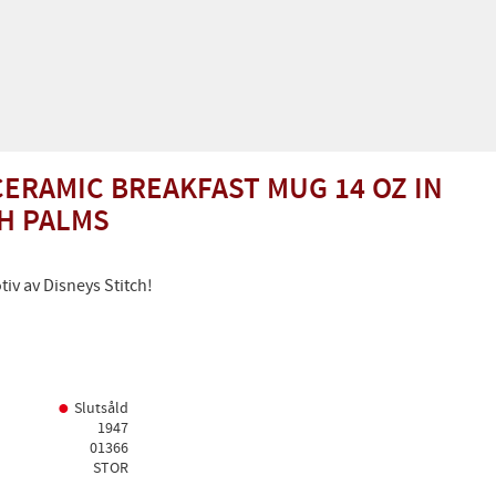
ERAMIC BREAKFAST MUG 14 OZ IN
CH PALMS
iv av Disneys Stitch!
Slutsåld
1947
01366
STOR