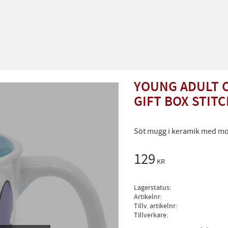
YOUNG ADULT C
GIFT BOX STIT
Söt mugg i keramik med mot
129
KR
Lagerstatus
Artikelnr
Tillv. artikelnr
Tillverkare