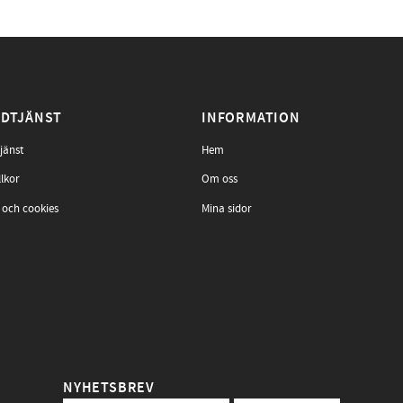
DTJÄNST
INFORMATION
jänst
Hem
llkor
Om oss
 och cookies
Mina sidor
NYHETSBREV