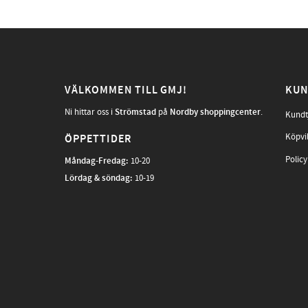
VÄLKOMMEN TILL GMJ!
KUN
Ni hittar oss i
Strömstad
på
Nordby shoppingcenter
.
Kundt
Köpvi
ÖPPETTIDER
Policy
Måndag-Fredag
:
10-20
Lördag & söndag:
10-19