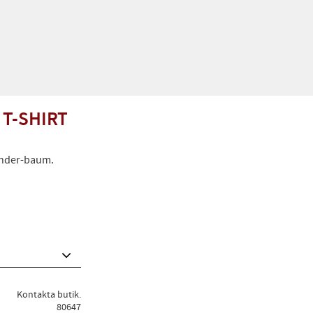
T-SHIRT
under-baum.
Kontakta butik.
80647