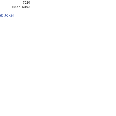
7020
Hisab Joker
sab Joker