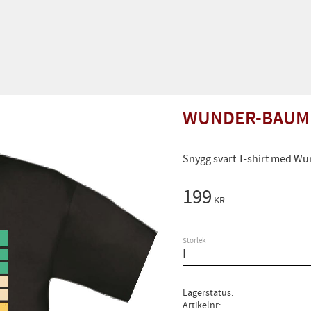
WUNDER-BAUM 
Snygg svart T-shirt med W
199
KR
Storlek
Lagerstatus
Artikelnr