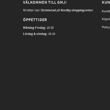
VÄLKOMMEN TILL GMJ!
KUN
Ni hittar oss i
Strömstad
på
Nordby shoppingcenter
.
Kundt
Köpvi
ÖPPETTIDER
Policy
Måndag-Fredag
:
10-20
Lördag & söndag:
10-19