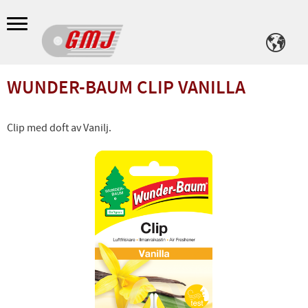
Meny
WUNDER-BAUM CLIP VANILLA
Clip med doft av Vanilj.