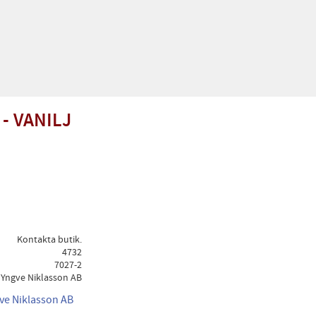
- VANILJ
Kontakta butik.
4732
7027-2
Yngve Niklasson AB
gve Niklasson AB