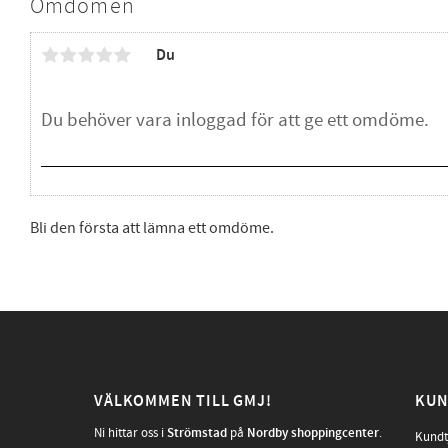
Omdömen
Du
Bli den första att lämna ett omdöme.
VÄLKOMMEN TILL GMJ!
KUN
Ni hittar oss i
Strömstad
på
Nordby shoppingcenter
.
Kundt