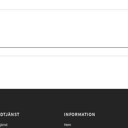
DTJÄNST
INFORMATION
jänst
Hem