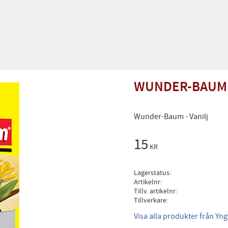
WUNDER-BAUM 
Wunder-Baum - Vanilj
15
KR
Lagerstatus
Artikelnr
Tillv. artikelnr
Tillverkare
Visa alla produkter från Yn