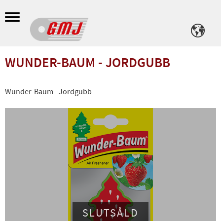
Meny
WUNDER-BAUM - JORDGUBB
Wunder-Baum - Jordgubb
SLUTSÅLD