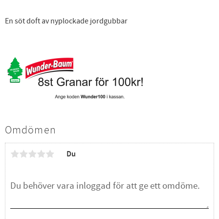
En söt doft av nyplockade jordgubbar
Omdömen
Du