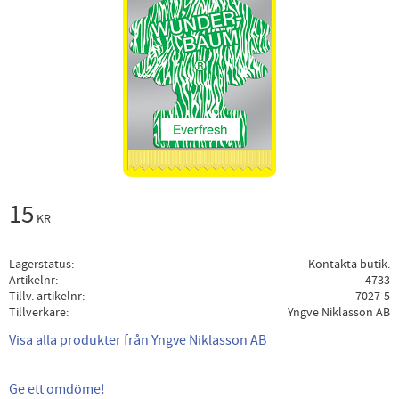
15
KR
Lagerstatus
Kontakta butik.
Artikelnr
4733
Tillv. artikelnr
7027-5
Tillverkare
Yngve Niklasson AB
Visa alla produkter från Yngve Niklasson AB
Ge ett omdöme!