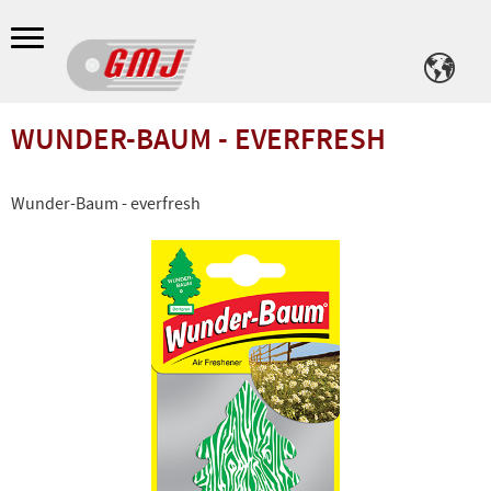
Meny
WUNDER-BAUM - EVERFRESH
Wunder-Baum - everfresh