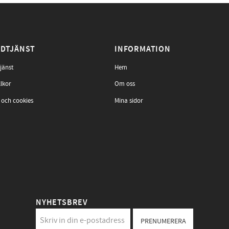
DTJÄNST
INFORMATION
jänst
Hem
llkor
Om oss
 och cookies
Mina sidor
NYHETSBREV
PRENUMERERA