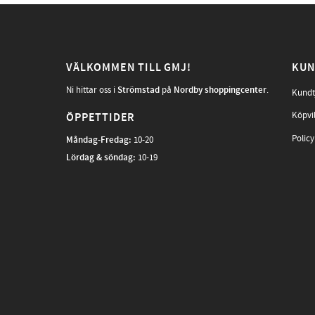
VÄLKOMMEN TILL GMJ!
KUN
Ni hittar oss i
Strömstad
på
Nordby shoppingcenter
.
Kundt
Köpvi
ÖPPETTIDER
Policy
Måndag-Fredag
:
10-20
Lördag & söndag:
10-19