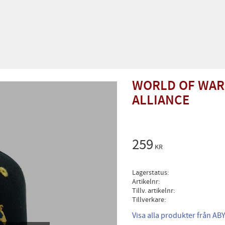
WORLD OF WARC
ALLIANCE
259
KR
Lagerstatus
Artikelnr
Tillv. artikelnr
Tillverkare
Visa alla produkter från ABY