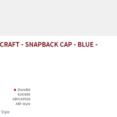
RAFT - SNAPBACK CAP - BLUE -
Slutsåld
4141695
ABYCAP029
ABY Style
 Style