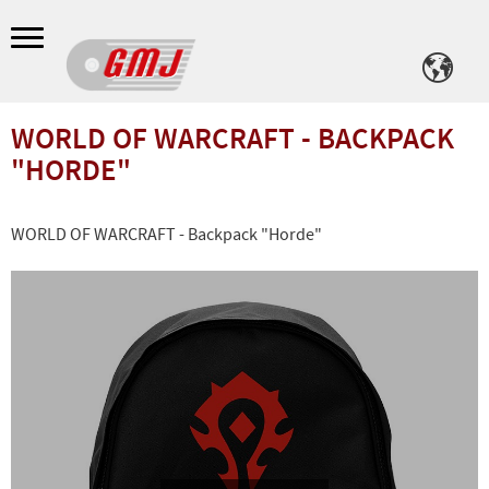
Meny
WORLD OF WARCRAFT - BACKPACK
"HORDE"
WORLD OF WARCRAFT - Backpack "Horde"