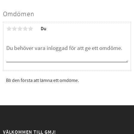
Omdömen
Du
Bli den första att lämna ett omdöme.
VÄLKOMMEN TILL GMJ!