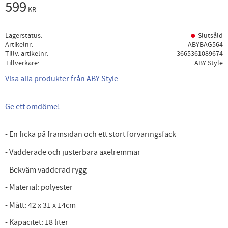
599
KR
Lagerstatus
Slutsåld
Artikelnr
ABYBAG564
Tillv. artikelnr
3665361089674
Tillverkare
ABY Style
Visa alla produkter från ABY Style
Ge ett omdöme!
- En ficka på framsidan och ett stort förvaringsfack
- Vadderade och justerbara axelremmar
- Bekväm vadderad rygg
- Material: polyester
- Mått: 42 x 31 x 14cm
- Kapacitet: 18 liter