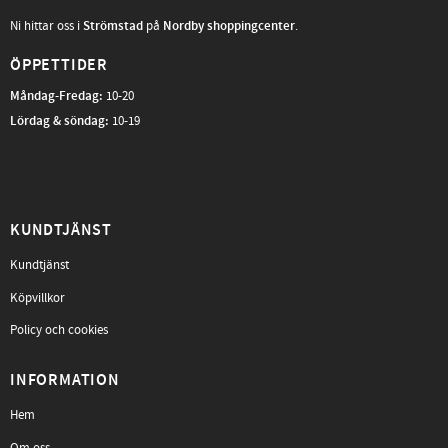
Ni hittar oss i
Strömstad
på
Nordby shoppingcenter
.
ÖPPETTIDER
Måndag-Fredag
:
10-20
Lördag & söndag:
10-19
KUNDTJÄNST
Kundtjänst
Köpvillkor
Policy och cookies
INFORMATION
Hem
Om oss