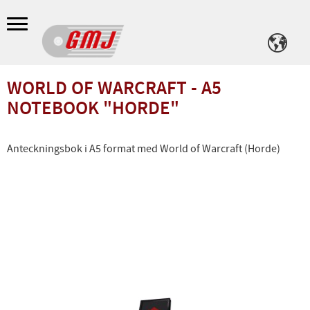
Meny
WORLD OF WARCRAFT - A5
NOTEBOOK "HORDE"
Anteckningsbok i A5 format med World of Warcraft (Horde)