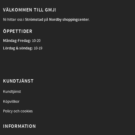
VÄLKOMMEN TILL GMJ!
Ni hittar oss i
Strömstad
på
Nordby shoppingcenter
.
ÖPPETTIDER
Måndag-Fredag
:
10-20
Lördag & söndag:
10-19
KUNDTJÄNST
Kundtjänst
Köpvillkor
Policy och cookies
INFORMATION