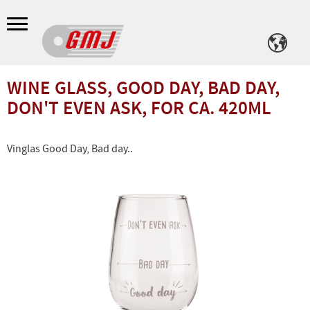
Meny
WINE GLASS, GOOD DAY, BAD DAY,
DON'T EVEN ASK, FOR CA. 420ML
Vinglas Good Day, Bad day..