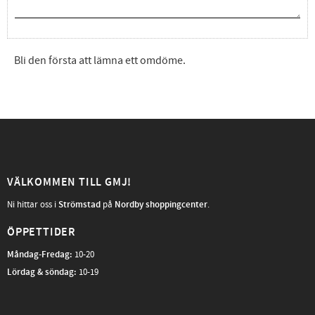
Bli den första att lämna ett omdöme.
VÄLKOMMEN TILL GMJ!
Ni hittar oss i
Strömstad
på
Nordby shoppingcenter
.
ÖPPETTIDER
Måndag-Fredag
:
10-20
Lördag & söndag:
10-19