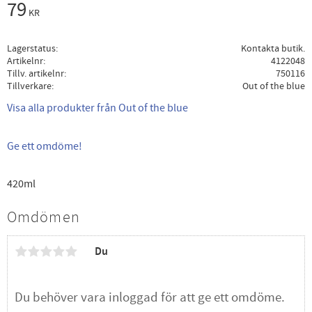
79
KR
Lagerstatus
Kontakta butik.
Artikelnr
4122048
Tillv. artikelnr
750116
Tillverkare
Out of the blue
Visa alla produkter från Out of the blue
Ge ett omdöme!
420ml
Omdömen
Du