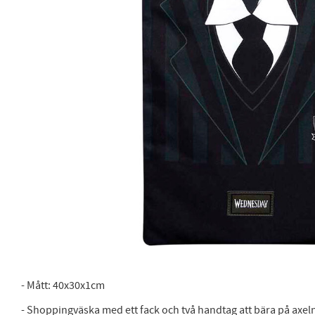
- Mått: 40x30x1cm
- Shoppingväska med ett fack och två handtag att bära på axel