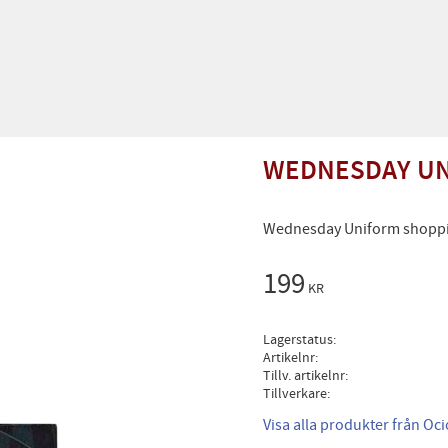
WEDNESDAY UN
Wednesday Uniform shopp
199
KR
Lagerstatus
Artikelnr
Tillv. artikelnr
Tillverkare
Visa alla produkter från Oc