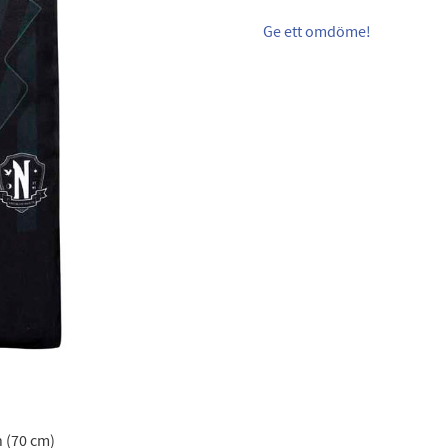
Ge ett omdöme!
n (70 cm)