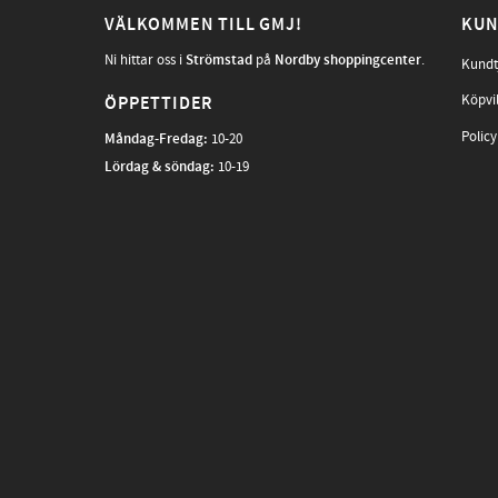
VÄLKOMMEN TILL GMJ!
KUN
Ni hittar oss i
Strömstad
på
Nordby shoppingcenter
.
Kundt
Köpvi
ÖPPETTIDER
Policy
Måndag-Fredag
:
10-20
Lördag & söndag:
10-19