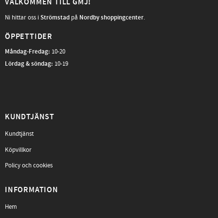
VÄLKOMMEN TILL GMJ!
Ni hittar oss i
Strömstad
på
Nordby shoppingcenter
.
ÖPPETTIDER
Måndag-Fredag
:
10-20
Lördag & söndag:
10-19
KUNDTJÄNST
Kundtjänst
Köpvillkor
Policy och cookies
INFORMATION
Hem