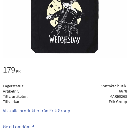
179
KR
Lagerstatus
Kontakta butik.
Artikelnr
6678
Tillv. artikelnr
MARE0268
Tillverkare
Erik Group
Visa alla produkter från Erik Group
Ge ett omdöme!