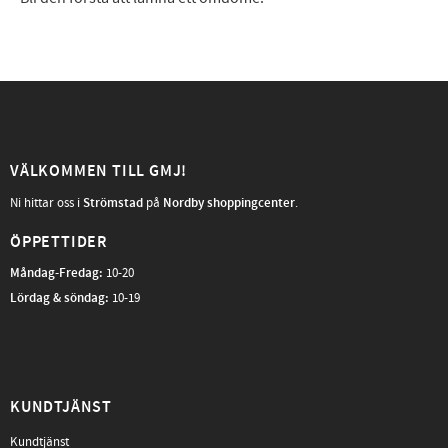
VÄLKOMMEN TILL GMJ!
Ni hittar oss i
Strömstad
på
Nordby shoppingcenter
.
ÖPPETTIDER
Måndag-Fredag
:
10-20
Lördag & söndag:
10-19
KUNDTJÄNST
Kundtjänst