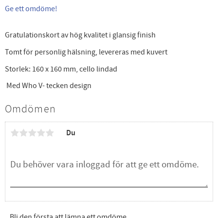
Ge ett omdöme!
Gratulationskort av hög kvalitet i glansig finish
Tomt för personlig hälsning, levereras med kuvert
Storlek: 160 x 160 mm, cello lindad
Med Who V- tecken design
Omdömen
Du
Bli den första att lämna ett omdöme.