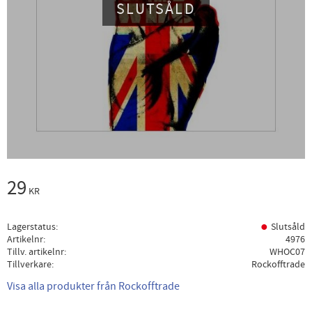
SLUTSÅLD
29
KR
Lagerstatus
Slutsåld
Artikelnr
4976
Tillv. artikelnr
WHOC07
Tillverkare
Rockofftrade
Visa alla produkter från Rockofftrade