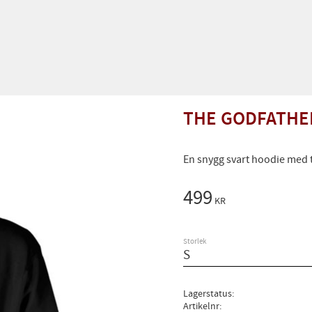
THE GODFATHE
En snygg svart hoodie med 
499
KR
Storlek
Lagerstatus
Artikelnr