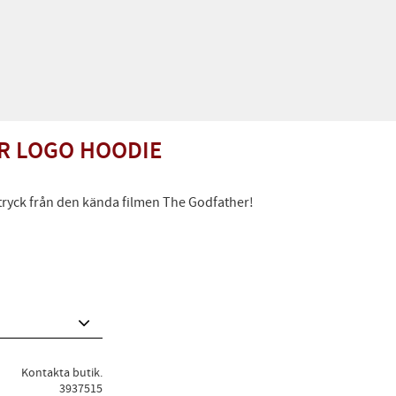
R LOGO HOODIE
tryck från den kända filmen The Godfather!
Kontakta butik.
3937515