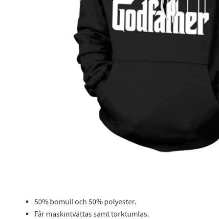
50% bomull och 50% polyester.
Får maskintvättas samt torktumlas.