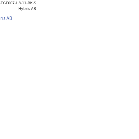
-TGF007-H8-11-BK-S
Hybris AB
ris AB