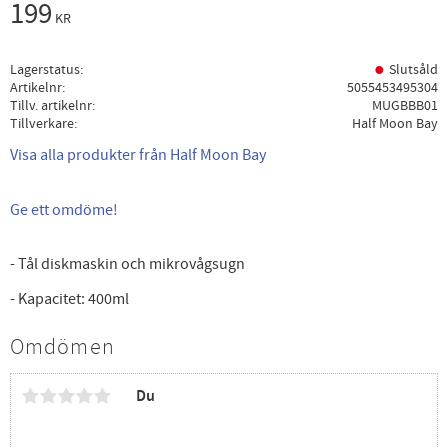
199
KR
Lagerstatus
Slutsåld
Artikelnr
5055453495304
Tillv. artikelnr
MUGBBB01
Tillverkare
Half Moon Bay
Visa alla produkter från Half Moon Bay
Ge ett omdöme!
- Tål diskmaskin och mikrovågsugn
- Kapacitet: 400ml
Omdömen
Du