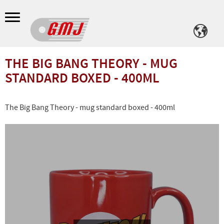
Meny
THE BIG BANG THEORY - MUG
STANDARD BOXED - 400ML
The Big Bang Theory - mug standard boxed - 400ml