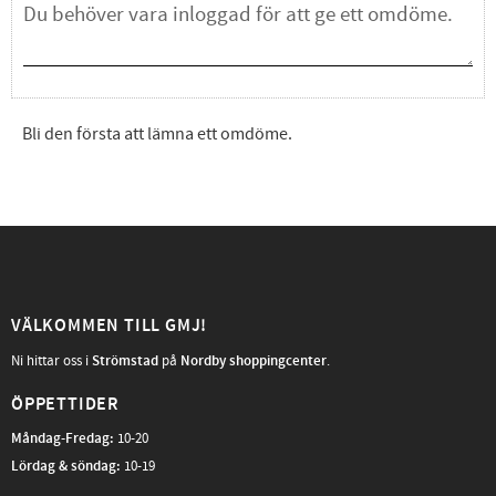
Bli den första att lämna ett omdöme.
VÄLKOMMEN TILL GMJ!
Ni hittar oss i
Strömstad
på
Nordby shoppingcenter
.
ÖPPETTIDER
Måndag-Fredag
:
10-20
Lördag & söndag:
10-19