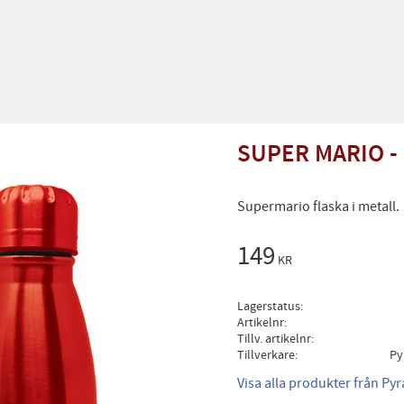
SUPER MARIO -
Supermario flaska i metall.
149
KR
Lagerstatus
Artikelnr
Tillv. artikelnr
Tillverkare
Py
Visa alla produkter från Py