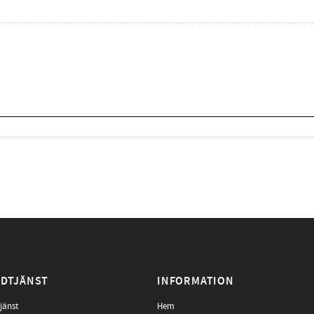
DTJÄNST
INFORMATION
jänst
Hem