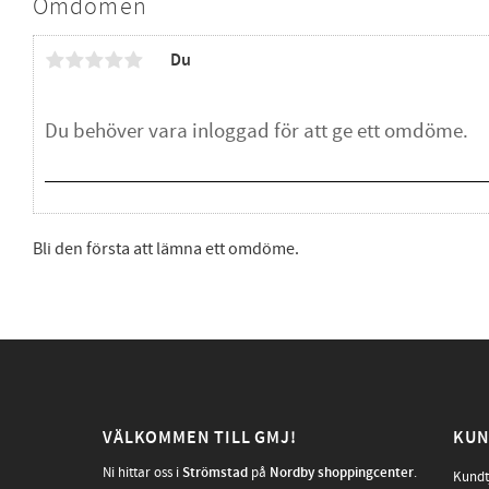
Omdömen
Du
Bli den första att lämna ett omdöme.
VÄLKOMMEN TILL GMJ!
KUN
Ni hittar oss i
Strömstad
på
Nordby shoppingcenter
.
Kundt