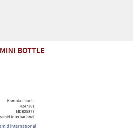
 MINI BOTTLE
Kontakta butik.
4247381
MDB25877
ramid International
ramid International