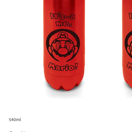
540ml