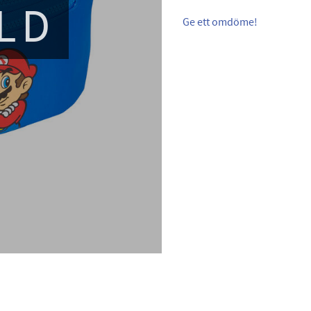
LD
Ge ett omdöme!