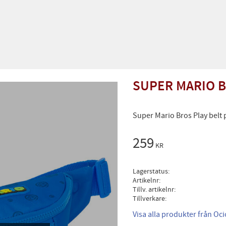
SUPER MARIO B
Super Mario Bros Play belt
259
KR
Lagerstatus
Artikelnr
Tillv. artikelnr
Tillverkare
Visa alla produkter från Oc