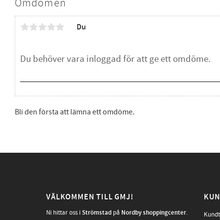
Omdömen
Du
Bli den första att lämna ett omdöme.
VÄLKOMMEN TILL GMJ!
KUN
Ni hittar oss i
Strömstad
på
Nordby shoppingcenter
.
Kundt