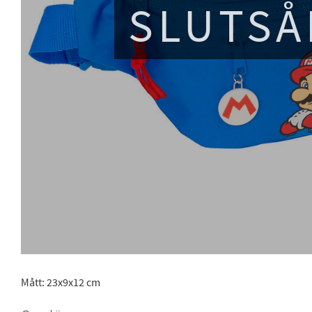
SLUTSÅ
Mått: 23x9x12 cm