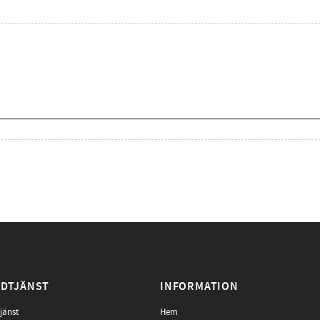
DTJÄNST
INFORMATION
jänst
Hem