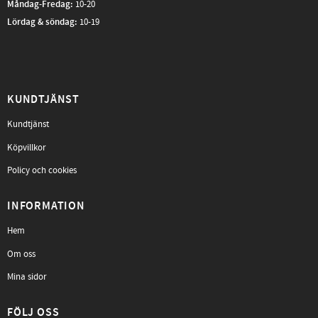
Måndag-Fredag
:
10-20
Lördag & söndag:
10-19
KUNDTJÄNST
Kundtjänst
Köpvillkor
Policy och cookies
INFORMATION
Hem
Om oss
Mina sidor
FÖLJ OSS