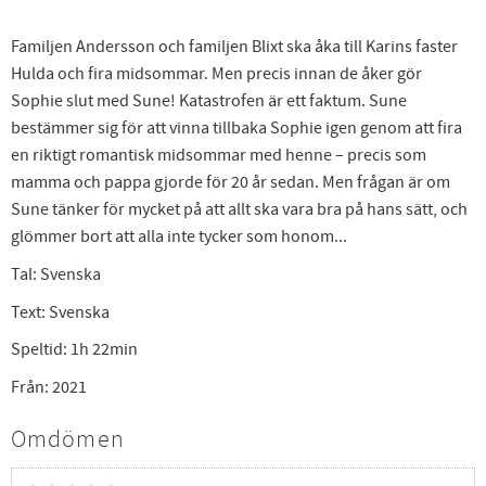
Familjen Andersson och familjen Blixt ska åka till Karins faster
Hulda och fira midsommar. Men precis innan de åker gör
Sophie slut med Sune! Katastrofen är ett faktum. Sune
bestämmer sig för att vinna tillbaka Sophie igen genom att fira
en riktigt romantisk midsommar med henne – precis som
mamma och pappa gjorde för 20 år sedan. Men frågan är om
Sune tänker för mycket på att allt ska vara bra på hans sätt, och
glömmer bort att alla inte tycker som honom...
Tal: Svenska
Text: Svenska
Speltid: 1h 22min
Från: 2021
Omdömen