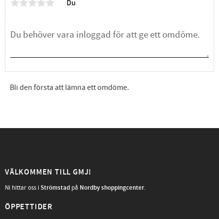
Du
Bli den första att lämna ett omdöme.
VÄLKOMMEN TILL GMJ!
Ni hittar oss i
Strömstad
på
Nordby shoppingcenter
.
ÖPPETTIDER