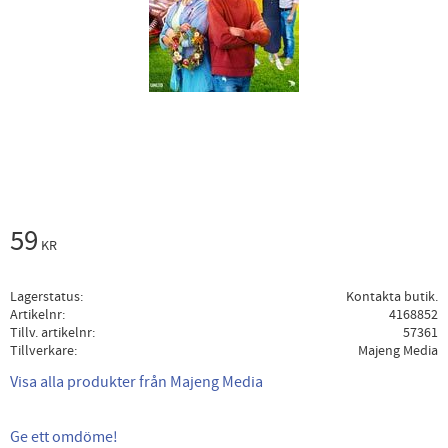
59
KR
Lagerstatus
Kontakta butik.
Artikelnr
4168852
Tillv. artikelnr
57361
Tillverkare
Majeng Media
Visa alla produkter från Majeng Media
Ge ett omdöme!