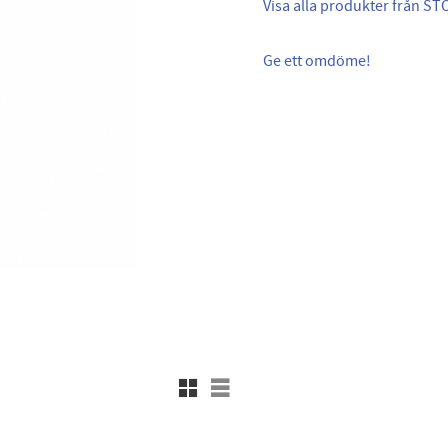
Visa alla produkter från ST
Ge ett omdöme!
Rutnätsvy
Listvy