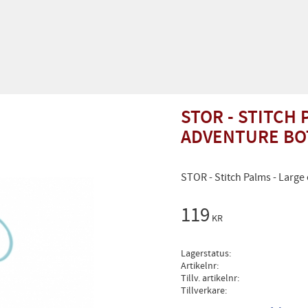
STOR - STITCH
ADVENTURE BOT
STOR - Stitch Palms - Large
119
KR
Lagerstatus
Artikelnr
Tillv. artikelnr
Tillverkare