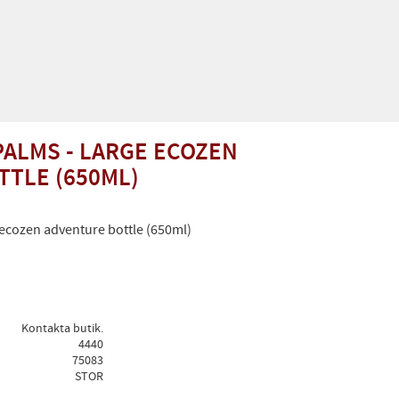
 PALMS - LARGE ECOZEN
TLE (650ML)
 ecozen adventure bottle (650ml)
Kontakta butik.
4440
75083
STOR