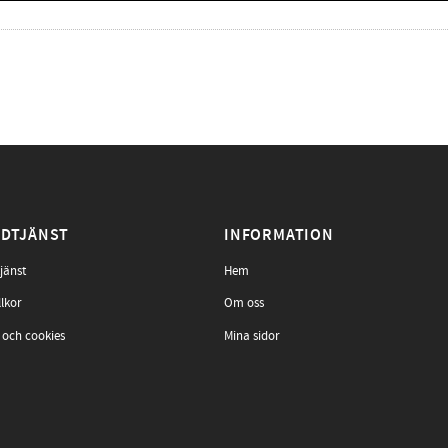
DTJÄNST
INFORMATION
jänst
Hem
llkor
Om oss
 och cookies
Mina sidor