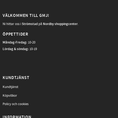
VÄLKOMMEN TILL GMJ!
Ni hittar oss i
Strömstad
på
Nordby shoppingcenter
.
ÖPPETTIDER
Måndag-Fredag
:
10-20
Lördag & söndag:
10-19
KUNDTJÄNST
Kundtjänst
Köpvillkor
Policy och cookies
INFORMATION