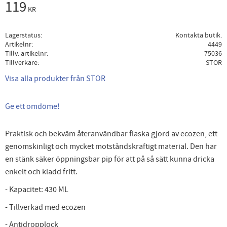
119
KR
Lagerstatus
Kontakta butik.
Artikelnr
4449
Tillv. artikelnr
75036
Tillverkare
STOR
Visa alla produkter från STOR
Ge ett omdöme!
Praktisk och bekväm återanvändbar flaska gjord av ecozen, ett
genomskinligt och mycket motståndskraftigt material. Den har
en stänk säker öppningsbar pip för att på så sätt kunna dricka
enkelt och kladd fritt.
- Kapacitet: 430 ML
- Tillverkad med ecozen
- Antidropplock