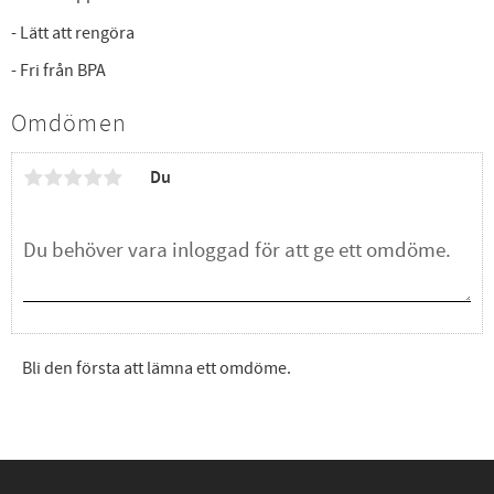
- Lätt att rengöra
- Fri från BPA
Omdömen
Du
Bli den första att lämna ett omdöme.