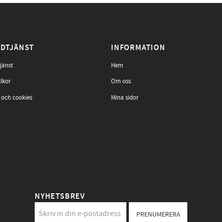
DTJÄNST
INFORMATION
jänst
Hem
llkor
Om oss
 och cookies
Mina sidor
NYHETSBREV
PRENUMERERA