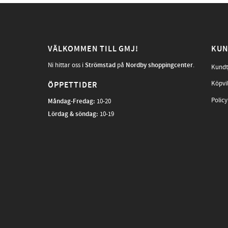
VÄLKOMMEN TILL GMJ!
KUN
Ni hittar oss i
Strömstad
på
Nordby shoppingcenter
.
Kundt
Köpvi
ÖPPETTIDER
Policy
Måndag-Fredag
:
10-20
Lördag & söndag:
10-19