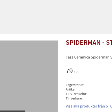
SPIDERMAN - S
Taza Ceramica Spiderman S
79
KR
Lagerstatus
Artikelnr
Tillv. artikelnr
Tillverkare
Visa alla produkter från ST