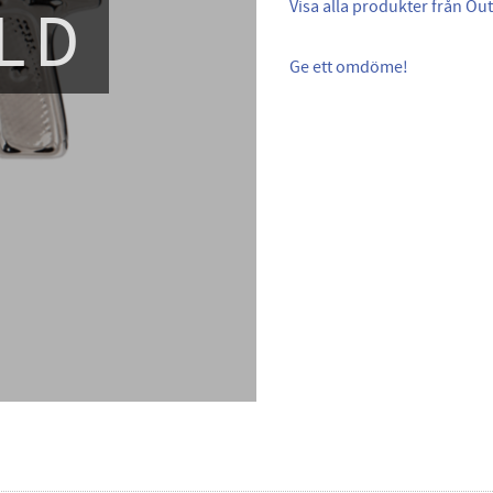
LD
Visa alla produkter från Out
Ge ett omdöme!