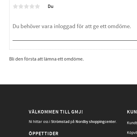
Du
Bli den första att lämna ett omdöme.
VÄLKOMMEN TILL GMJ!
KUN
Ni hittar oss i
Strömstad
på
Nordby shoppingcenter
.
Kundt
Köpvi
ÖPPETTIDER