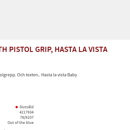
H PISTOL GRIP, HASTA LA VISTA
lgrepp. Och texten.. Hasta la vista Baby
Slutsåld
4217934
78/8107
Out of the blue