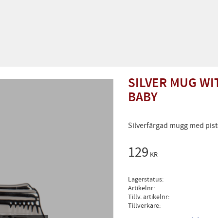
SILVER MUG WIT
BABY
Silverfärgad mugg med pisto
129
KR
Lagerstatus
Artikelnr
Tillv. artikelnr
Tillverkare