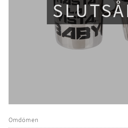
SLUTSÅ
Omdömen