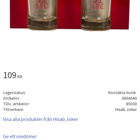
109
KR
Lagerstatus
Kontakta butik.
Artikelnr
3804640
Tillv. artikelnr
85030
Tillverkare
Hisab Joker
Visa alla produkter från Hisab Joker
Ge ett omdöme!