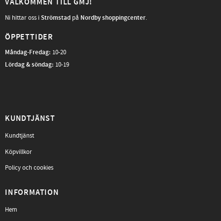
VÄLKOMMEN TILL GMJ!
Ni hittar oss i
Strömstad
på
Nordby shoppingcenter
.
ÖPPETTIDER
Måndag-Fredag
:
10-20
Lördag & söndag:
10-19
KUNDTJÄNST
Kundtjänst
Köpvillkor
Policy och cookies
INFORMATION
Hem