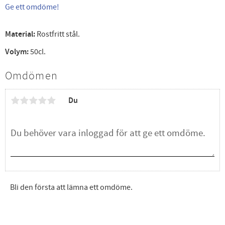
Ge ett omdöme!
Material:
Rostfritt stål.
Volym:
50cl.
Omdömen
Du
Bli den första att lämna ett omdöme.