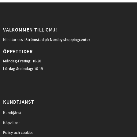
VÄLKOMMEN TILL GMJ!
Ni hittar oss i
Strömstad
på
Nordby shoppingcenter
.
ÖPPETTIDER
Måndag-Fredag
:
10-20
Lördag & söndag:
10-19
KUNDTJÄNST
Kundtjänst
Köpvillkor
Policy och cookies