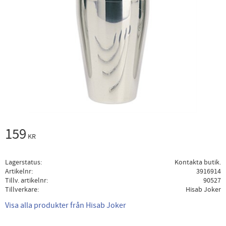
159
KR
Lagerstatus
Kontakta butik.
Artikelnr
3916914
Tillv. artikelnr
90527
Tillverkare
Hisab Joker
Visa alla produkter från Hisab Joker